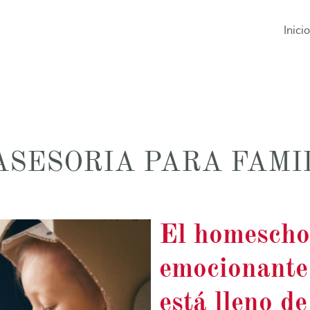
Inicio
ASESORIA PARA FAMI
El homescho
emocionante 
está lleno de