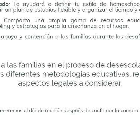
ado
: Te ayudaré a definir tu estilo de homeschool
r un plan de estudios flexible y organizar el tiempo y
: Comparto una amplia gama de recursos educati
ng y estrategias para la enseñanza en el hogar.
 apoyo y contención a las familias durante los desa
r a las familias en el proceso de desescol
as diferentes metodologías educativas, re
aspectos legales a considerar
.
leceremos el día de reunión después de confirmar la compra.