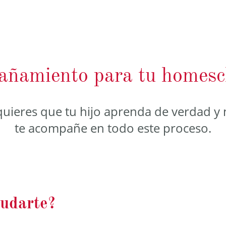
ñamiento para tu homesc
 quieres que tu hijo aprenda de verdad y 
te acompañe en todo este proceso.
udarte?