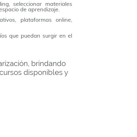
ing, seleccionar materiales
 espacio de aprendizaje.
vos, plataformas online,
fíos que puedan surgir en el
arización, brindando
cursos disponibles y