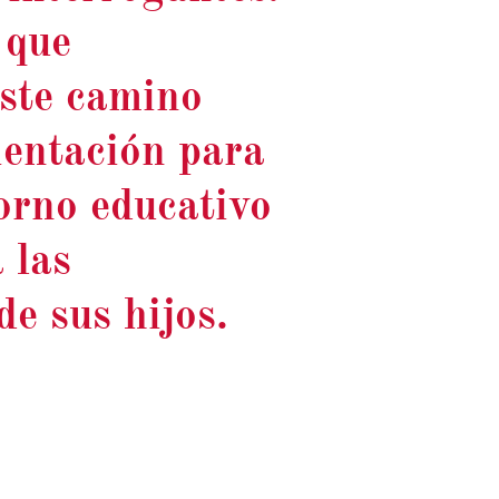
 que
ste camino
ientación para
orno educativo
 las
de sus hijos.