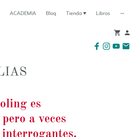
ACADEMIA
Blog
Tienda
Libros
LIAS
oling es
pero a veces
 interrogantes.