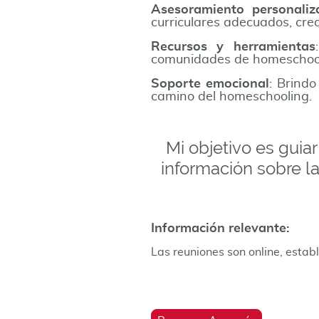
Asesoramiento personaliz
curriculares adecuados, crea
Recursos y herramientas
comunidades de homeschooli
Soporte emocional
: Brindo
camino del homeschooling.
Mi objetivo es guia
información sobre l
Información relevante:
Las reuniones son online, estab