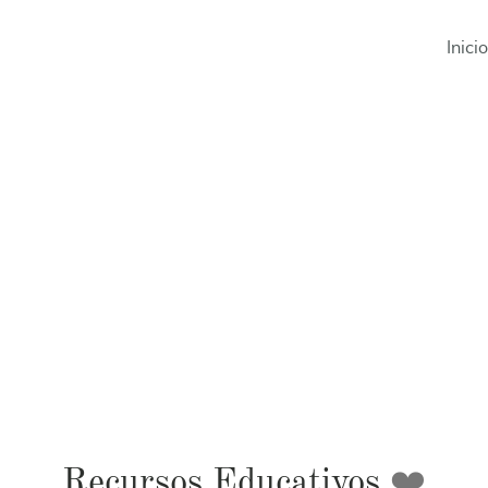
Inicio
Tienda
Recursos Educativos
❤️